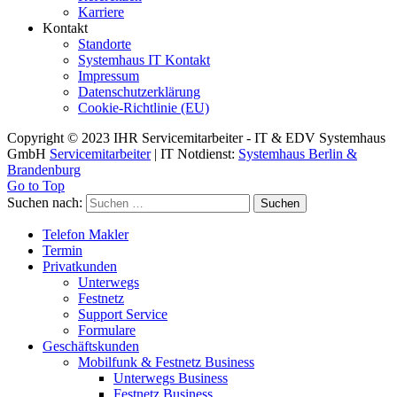
Karriere
Kontakt
Standorte
Systemhaus IT Kontakt
Impressum
Datenschutzerklärung
Cookie-Richtlinie (EU)
Copyright © 2023 IHR Servicemitarbeiter - IT & EDV Systemhaus
GmbH
Servicemitarbeiter
| IT Notdienst:
Systemhaus Berlin &
Brandenburg
Go to Top
Suchen nach:
Telefon Makler
Termin
Privatkunden
Unterwegs
Festnetz
Support Service
Formulare
Geschäftskunden
Mobilfunk & Festnetz Business
Unterwegs Business
Festnetz Business