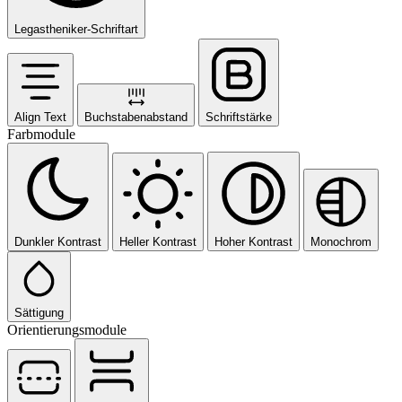
Legastheniker-Schriftart
Align Text
Buchstabenabstand
Schriftstärke
Farbmodule
Dunkler Kontrast
Heller Kontrast
Hoher Kontrast
Monochrom
Sättigung
Orientierungsmodule