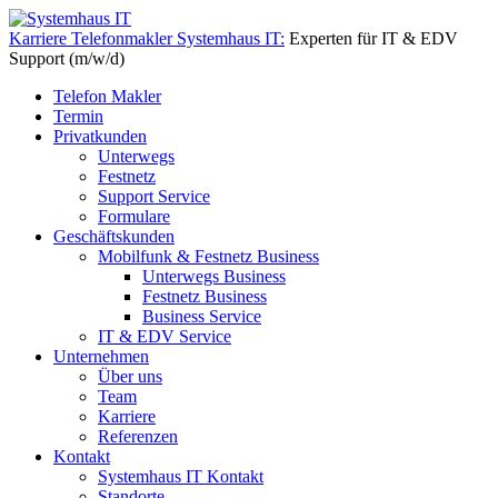
Karriere Telefonmakler Systemhaus IT:
Experten für IT & EDV
Support (m/w/d)
Telefon Makler
Termin
Privatkunden
Unterwegs
Festnetz
Support Service
Formulare
Geschäftskunden
Mobilfunk & Festnetz Business
Unterwegs Business
Festnetz Business
Business Service
IT & EDV Service
Unternehmen
Über uns
Team
Karriere
Referenzen
Kontakt
Systemhaus IT Kontakt
Standorte