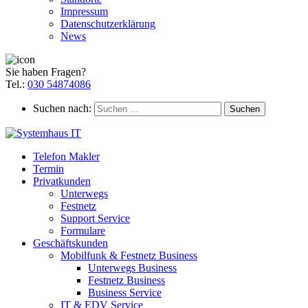
Impressum
Datenschutzerklärung
News
Sie haben Fragen?
Tel.:
030 54874086
Suchen nach:
Telefon Makler
Termin
Privatkunden
Unterwegs
Festnetz
Support Service
Formulare
Geschäftskunden
Mobilfunk & Festnetz Business
Unterwegs Business
Festnetz Business
Business Service
IT & EDV Service