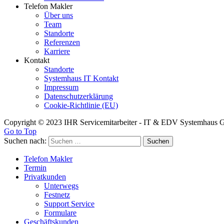
Telefon Makler
Über uns
Team
Standorte
Referenzen
Karriere
Kontakt
Standorte
Systemhaus IT Kontakt
Impressum
Datenschutzerklärung
Cookie-Richtlinie (EU)
Copyright © 2023 IHR Servicemitarbeiter - IT & EDV Systemhau
Go to Top
Suchen nach:
Telefon Makler
Termin
Privatkunden
Unterwegs
Festnetz
Support Service
Formulare
Geschäftskunden