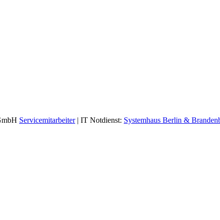
s GmbH
Servicemitarbeiter
| IT Notdienst:
Systemhaus Berlin & Branden