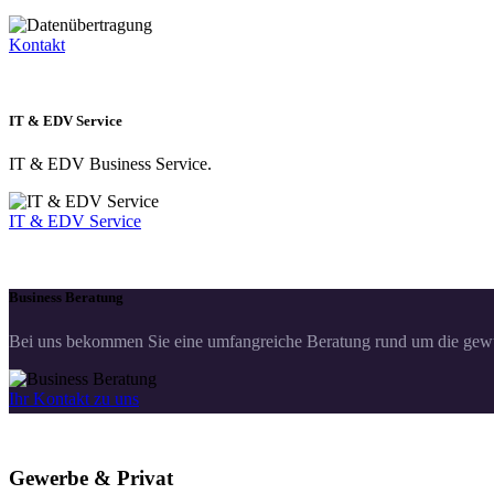
Kontakt
IT & EDV Service
IT & EDV Business Service.
IT & EDV Service
Business Beratung
Bei uns bekommen Sie eine umfangreiche Beratung rund um die gewü
Ihr Kontakt zu uns
Gewerbe & Privat