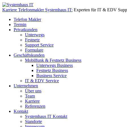
Karriere Telefonmakler Systemhaus IT:
Experten für IT & EDV Supp
Telefon Makler
Termin
Privatkunden
Unterwegs
Festnetz
Support Service
Formulare
Geschäftskunden
Mobilfunk & Festnetz Business
Unterwegs Business
Festnetz Business
Business Service
IT & EDV Service
Unternehmen
Über uns
Team
Karriere
Referenzen
Kontakt
Systemhaus IT Kontakt
Standorte
Impressum