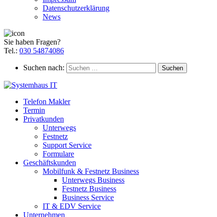
Datenschutzerklärung
News
Sie haben Fragen?
Tel.:
030 54874086
Suchen nach:
Telefon Makler
Termin
Privatkunden
Unterwegs
Festnetz
Support Service
Formulare
Geschäftskunden
Mobilfunk & Festnetz Business
Unterwegs Business
Festnetz Business
Business Service
IT & EDV Service
Unternehmen