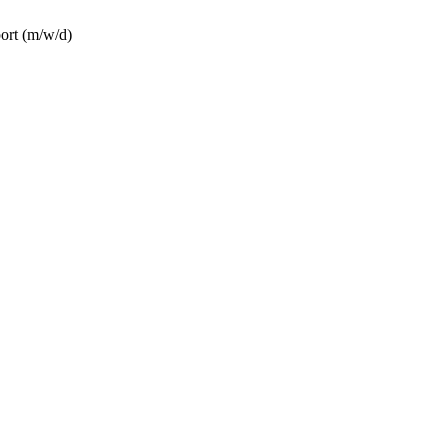
ort (m/w/d)