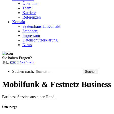
Über uns
Team
Karriere
Referenzen
Kontakt
Systemhaus IT Kontakt
Standorte
Impressum
Datenschutzerklärung
News
Sie haben Fragen?
Tel.:
030 54874086
Suchen nach:
Mobilfunk & Festnetz Business
Business Service aus einer Hand.
Unterwegs