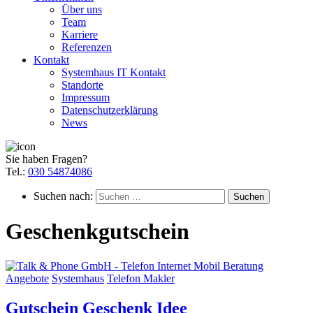
Über uns
Team
Karriere
Referenzen
Kontakt
Systemhaus IT Kontakt
Standorte
Impressum
Datenschutzerklärung
News
Sie haben Fragen?
Tel.:
030 54874086
Suchen nach:
Geschenkgutschein
Angebote
Systemhaus
Telefon Makler
Gutschein Geschenk Idee