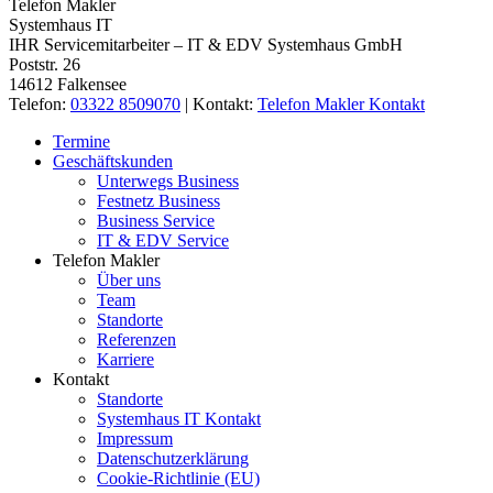
Telefon Makler
Systemhaus IT
IHR Servicemitarbeiter – IT & EDV Systemhaus GmbH
Poststr. 26
14612 Falkensee
Telefon:
03322 8509070
| Kontakt:
Telefon Makler Kontakt
Termine
Geschäftskunden
Unterwegs Business
Festnetz Business
Business Service
IT & EDV Service
Telefon Makler
Über uns
Team
Standorte
Referenzen
Karriere
Kontakt
Standorte
Systemhaus IT Kontakt
Impressum
Datenschutzerklärung
Cookie-Richtlinie (EU)