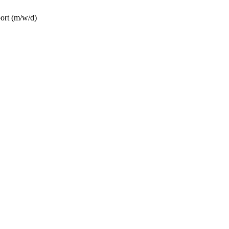
ort (m/w/d)