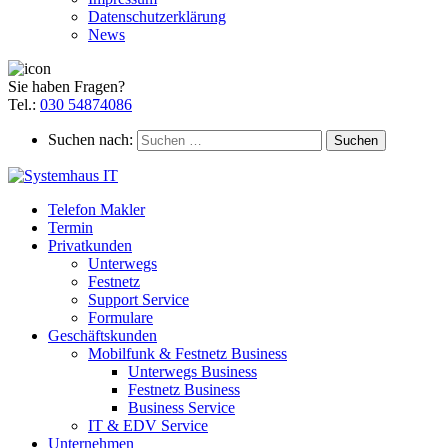
Datenschutzerklärung
News
Sie haben Fragen?
Tel.:
030 54874086
Suchen nach:
Telefon Makler
Termin
Privatkunden
Unterwegs
Festnetz
Support Service
Formulare
Geschäftskunden
Mobilfunk & Festnetz Business
Unterwegs Business
Festnetz Business
Business Service
IT & EDV Service
Unternehmen