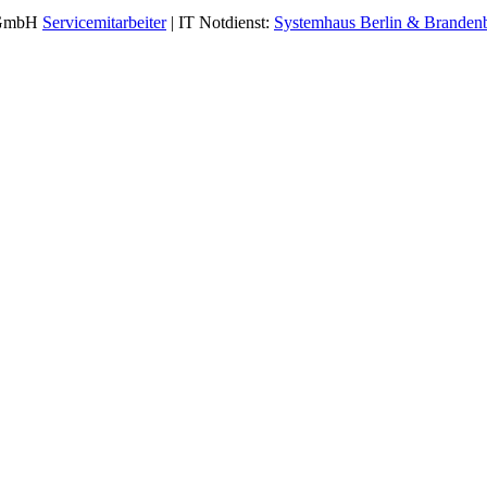
s GmbH
Servicemitarbeiter
| IT Notdienst:
Systemhaus Berlin & Branden