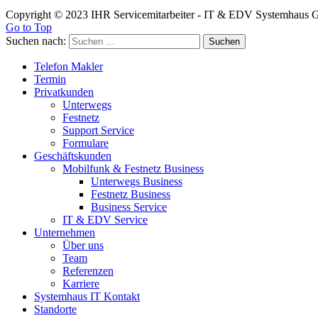
Copyright © 2023 IHR Servicemitarbeiter - IT & EDV Systemhau
Go to Top
Suchen nach:
Telefon Makler
Termin
Privatkunden
Unterwegs
Festnetz
Support Service
Formulare
Geschäftskunden
Mobilfunk & Festnetz Business
Unterwegs Business
Festnetz Business
Business Service
IT & EDV Service
Unternehmen
Über uns
Team
Referenzen
Karriere
Systemhaus IT Kontakt
Standorte