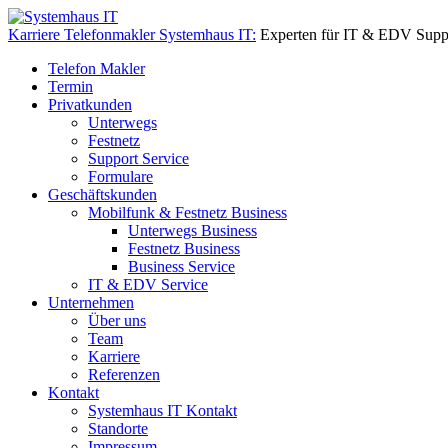
Karriere Telefonmakler Systemhaus IT:
Experten für IT & EDV Supp
Telefon Makler
Termin
Privatkunden
Unterwegs
Festnetz
Support Service
Formulare
Geschäftskunden
Mobilfunk & Festnetz Business
Unterwegs Business
Festnetz Business
Business Service
IT & EDV Service
Unternehmen
Über uns
Team
Karriere
Referenzen
Kontakt
Systemhaus IT Kontakt
Standorte
Impressum